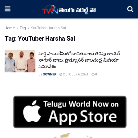
Home
Tag
YouTuber Harsha Sai
Tag:
YouTuber Harsha Sai
హర్ష సాయి కేసులో బాధితురాలు తరపు లాయర్
నాగూర్ బాబు, ప్రొడ్యూసర్ బాలచంద్ర మీడియా
సమావేశం
BY
SOWMYA
OCTOBER 6, 2024
0