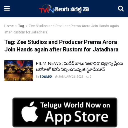
Home
Tag
Zee Studios and Producer Prerna Arora Join Hands again
after Rustom for Jatadhara
Tag:
Zee Studios and Producer Prerna Arora
Join Hands again after Rustom for Jatadhara
FILM NEWS : సుధీర్ బాబు ‘జటాధర’ చిత్రాన్ని ప్రేరణ
అరోరాతో కలిసి నిర్మించనున్న జీ స్టూడియోస్
BY
SOWMYA
JANUARY 26, 2025
0