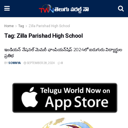
Home
Tag
Zilla Parishad High School
Tag:
Zilla Parishad High School
ఇండియన్ నేషనల్ మెమరీ ఛాంపియన్‌షిప్ 2024లో ఐదుగురు విద్యార్థుల
ప్రతిభ
BY
SOWMYA
SEPTEMBER 28, 2024
0