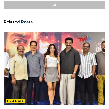
Related
Posts
FILM NEWS