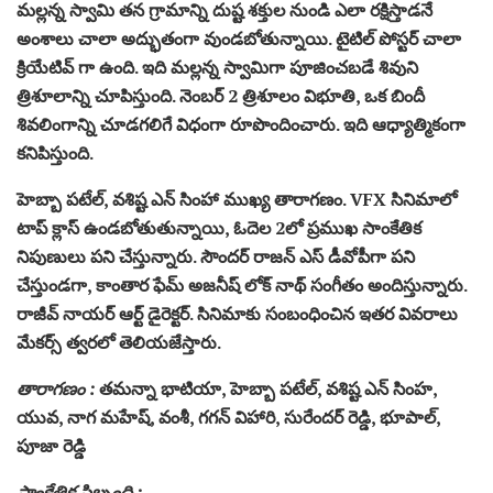
మల్లన్న స్వామి తన గ్రామాన్ని దుష్ట శక్తుల నుండి ఎలా రక్షిస్తాడనే
అంశాలు చాలా అద్భుతంగా వుండబోతున్నాయి. టైటిల్ పోస్టర్ చాలా
క్రియేటివ్ గా ఉంది. ఇది మల్లన్న స్వామిగా పూజించబడే శివుని
త్రిశూలాన్ని చూపిస్తుంది. నెంబర్ 2 త్రిశూలం విభూతి, ఒక బిందీ
శివలింగాన్ని చూడగలిగే విధంగా రూపొందించారు. ఇది ఆధ్యాత్మికంగా
కనిపిస్తుంది.
హెబ్బా పటేల్, వశిష్ట ఎన్ సింహా ముఖ్య తారాగణం. VFX సినిమాలో
టాప్ క్లాస్ ఉండబోతుతున్నాయి, ఓదెల 2లో ప్రముఖ సాంకేతిక
నిపుణులు పని చేస్తున్నారు. సౌందర్ రాజన్ ఎస్ డీవోపీగా పని
చేస్తుండగా, కాంతార ఫేమ్ అజనీష్ లోక్ నాథ్ సంగీతం అందిస్తున్నారు.
రాజీవ్ నాయర్ ఆర్ట్ డైరెక్టర్. సినిమాకు సంబంధించిన ఇతర వివరాలు
మేకర్స్ త్వరలో తెలియజేస్తారు.
తారాగణం :
తమన్నా భాటియా, హెబ్బా పటేల్, వశిష్ట ఎన్ సింహ,
యువ, నాగ మహేష్, వంశీ, గగన్ విహారి, సురేందర్ రెడ్డి, భూపాల్,
పూజా రెడ్డి
సాంకేతిక సిబ్బంది :