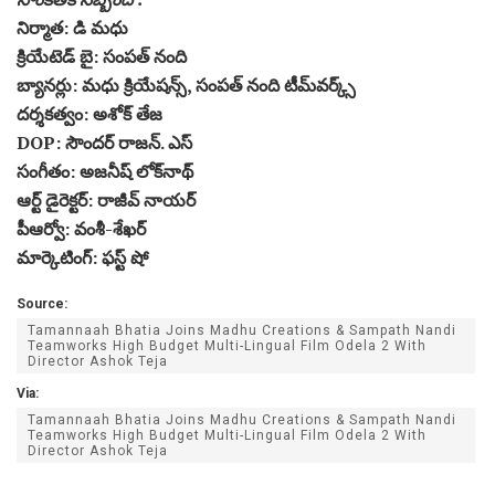
నిర్మాత: డి మధు
క్రియేటెడ్ బై: సంపత్ నంది
బ్యానర్లు: మధు క్రియేషన్స్, సంపత్ నంది టీమ్‌వర్క్స్
దర్శకత్వం: అశోక్ తేజ
DOP: సౌందర్ రాజన్. ఎస్
సంగీతం: అజనీష్ లోక్‌నాథ్
ఆర్ట్ డైరెక్టర్: రాజీవ్ నాయర్
పీఆర్వో: వంశీ-శేఖర్
మార్కెటింగ్: ఫస్ట్ షో
Source:
Tamannaah Bhatia Joins Madhu Creations & Sampath Nandi
Teamworks High Budget Multi-Lingual Film Odela 2 With
Director Ashok Teja
Via:
Tamannaah Bhatia Joins Madhu Creations & Sampath Nandi
Teamworks High Budget Multi-Lingual Film Odela 2 With
Director Ashok Teja