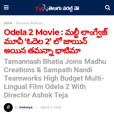
Home
Business Analysis
Odela 2 Movie : మల్టీ లాంగ్వేజ్
మూవీ ‘ఓదెల 2’ లో జాయిన్
అయిన తమన్నా భాటిమా
Tamannaah Bhatia Joins Madhu
Creations & Sampath Nandi
Teamworks High Budget Multi-
Lingual Film Odela 2 With
Director Ashok Teja
by
Sowmya
March 2, 2024