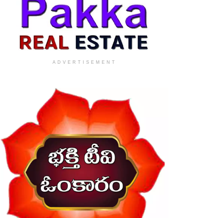
ADVERTISEMENT