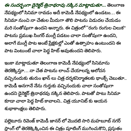
ఈ సందర్భంగా డైరెక్టర్ త్రినాథరావు నక్కిన మాట్లాడుతూ…
తెలంగాణ
నేపథ్యంలో సినిమా రావడం అదీ కామెడీ నేపథ్యంలో ఉండటం… ఈ
సినిమా నుంచి నా చేతుల మీదుగా తొలి పాటను విడుదల చేయడం
మరి సంతోషంగా ఉందని అన్నారు. ఈ చిత్రంలో “రంగు రంగుల చిలుక”
పాటను ప్రముఖ సింగర్ మంగ్లీ పడటం చాలా సంతోషంగా ఉందని,
అలాగే మంగ్లీ పాట అంటే ప్రేక్షకుల్లో ఎంతో ఉత్సాహం ఉంటుందని ఈ
పాట వింటుంటే చాలా పెద్ద హిట్ అవుతుందని తెలిపారు.
ఇంకా మాట్లాడుతూ తెలంగాణ కామెడీ నేపథ్యంలో సినిమాను
తెరకెక్కిస్తూ… నా చేత పాటను లాంచ్ చేయాలన్న ఆలోచన
వచ్చినందుకు తురుం ఖాన్ లు చిత్ర దర్శకనిర్మాతలకు థాంక్స్ చెబుతూ..
కామెడీ అనగానే నేను గుర్తుకు వచ్చినందుకు చాలా సంతోషంగా
ఉందని డైరెక్టర్ త్రినాథరవు నక్కిన తెలిపారు. పాటతో పాటు సినిమా
కూడా చాలా పెద్ద హిట్ కావాలని.. చిత్ర యూనిట్ కు ఆయన
శుభాకాంక్షలు తెలిపారు.
పల్లెటూరు రివెంజ్ కామెడీ జానర్ లో మొదటి సారి మహబూబ్ నగర్
స్లాంగ్ లో తెరకెక్కెక్కించిన ఈ చిత్రం షూటింగ్ ముగించుకొని, ప్రస్తుతం