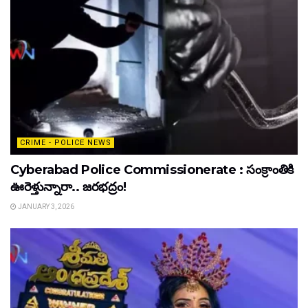
CRIME - POLICE NEWS
Cyberabad Police Commissionerate : సంక్రాంతికి
ఊరెళ్తున్నారా.. జరభద్రం!
JANUARY 3, 2026