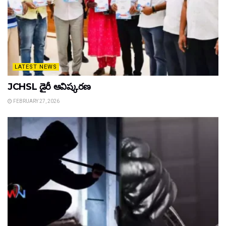
LATEST NEWS
JCHSL డైరీ ఆవిష్కరణ
FEBRUARY 27, 2026