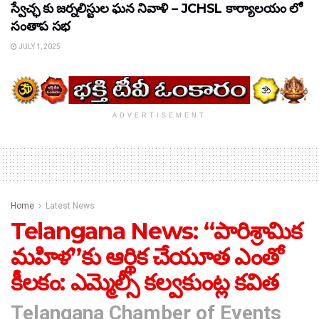
స్వేచ్ఛ కు జర్నలిస్టుల ఘన నివాళి – JCHSL కార్యాలయం లో
సంతాప సభ
JULY 1, 2025
ADVERTISEMENT
Home
Latest News
Telangana News: “పారిశ్రామిక
మహిళ”కు ఆర్థిక చేయూత ఎంతో
కీలకం: ఎమ్మెల్సీ కల్వకుంట్ల కవిత
Telangana Chamber of Events