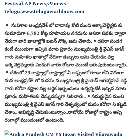
సువిశాల ఆంధ్రప్రదేశ్ లో దాదాపు కోటి మంది అక్కాచెల్లెళ్లకు కు
సుమారుగా 6,782 కోట్ల రూపాయల నగదును ఆసరా పథకం ద్వారా
నేరుగా వారి ఖాతాల్లోకి బటన్ నొక్కి జమ చేశారు.
దసరా పండగ
కంటే ముందుగా ఇచ్చిన మాట ప్రకారం ముఖ్యమంత్రి శ్రీ వైఎస్ జగన్
గారు మహిళల ఖాతాల్లో నేరుగా డబ్బులు జమ చేయడం వల్ల
అక్కచెల్లెమ్మలకు పండుగ వారం రోజుల ముందే జరుపుకుంటున్నారు..
దేశంలో 29 రాష్ట్రాల్లో రాష్ట్రాల్లో ఏ రాష్ట్రంలో కూడా లేని విధంగా
మన ఆంధ్రప్రదేశ్ లో మనసు ముఖ్యమంత్రి శ్రీ వైయస్ జగన్మోహన్ రెడ్డి
గారు కరోనా కష్టాల వల్ల ఆర్థిక ఇబ్బందులు ఉన్నప్పటికీ ఇచ్చిన మాట
ప్రకారం మహిళలకు వెన్నుదన్నుగా నిలిచారు..
సమర్థుడైన మంచి
ముఖ్యమంత్రి శ్రీ వైఎస్ జగన్ గారి నేతృత్వంలో మనం కరోనా ని కట్టడి
చేశాం.. అభివృద్ధి చేసుకుంటున్నాం..రాబోయే రోజుల్లో రాష్ట్రం అన్ని
రంగాల్లో ముందంజలో ఉంటుంది.