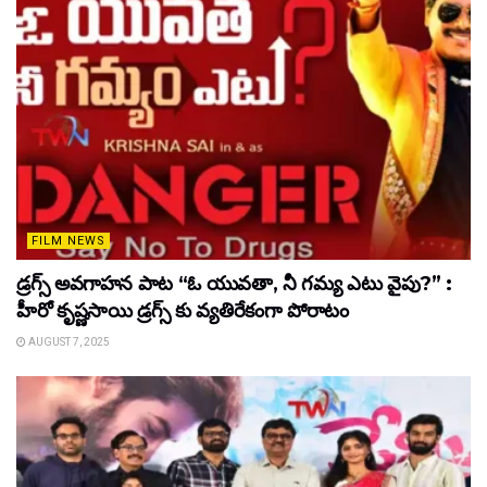
FILM NEWS
డ్రగ్స్ అవగాహన పాట “ఓ యువతా, నీ గమ్య ఎటు వైపు?” :
హీరో కృష్ణసాయి డ్రగ్స్ కు వ్యతిరేకంగా పోరాటం
AUGUST 7, 2025