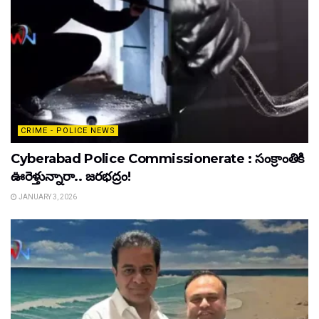
CRIME - POLICE NEWS
Cyberabad Police Commissionerate : సంక్రాంతికి
ఊరెళ్తున్నారా.. జరభద్రం!
JANUARY 3, 2026