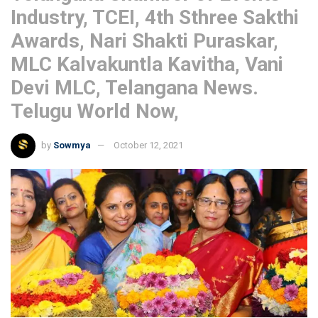
Industry, TCEI, 4th Sthree Sakthi
Awards, Nari Shakti Puraskar,
MLC Kalvakuntla Kavitha, Vani
Devi MLC, Telangana News.
Telugu World Now,
by
Sowmya
October 12, 2021