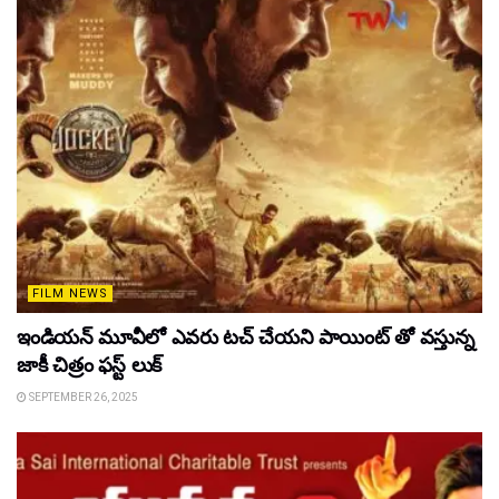
FILM NEWS
ఇండియన్ మూవీలో ఎవరు టచ్ చేయని పాయింట్ తో వస్తున్న
జాకీ చిత్రం ఫస్ట్ లుక్
SEPTEMBER 26, 2025