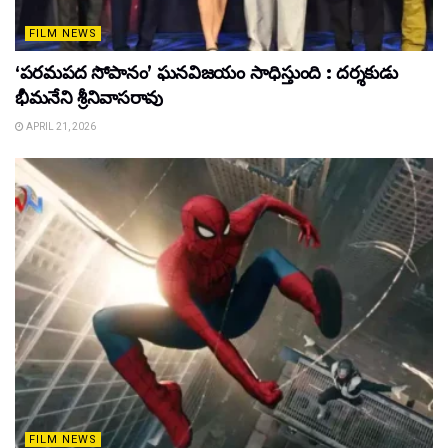
FILM NEWS
‘పరమపద సోపానం’ ఘనవిజయం సాధిస్తుంది : దర్శకుడు
భీమనేని శ్రీనివాసరావు
APRIL 21, 2026
FILM NEWS