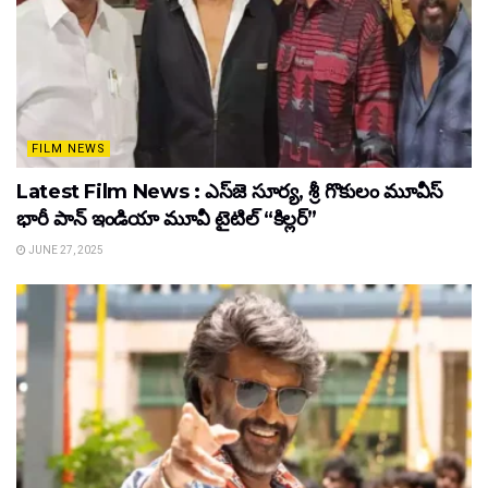
FILM NEWS
Latest Film News : ఎస్‌జె సూర్య, శ్రీ గొకులం మూవీస్‌
భారీ పాన్‌ ఇండియా మూవీ టైటిల్ “కిల్లర్”
JUNE 27, 2025