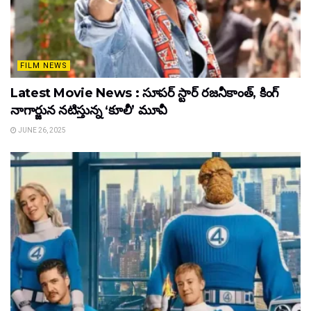
FILM NEWS
Latest Movie News : సూపర్ స్టార్ రజనీకాంత్, కింగ్
నాగార్జున నటిస్తున్న ‘కూలీ’ మూవీ
JUNE 26, 2025