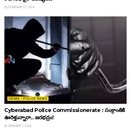
FEBRUARY 27, 2026
CRIME - POLICE NEWS
Cyberabad Police Commissionerate : సంక్రాంతికి
ఊరెళ్తున్నారా.. జరభద్రం!
JANUARY 3, 2026