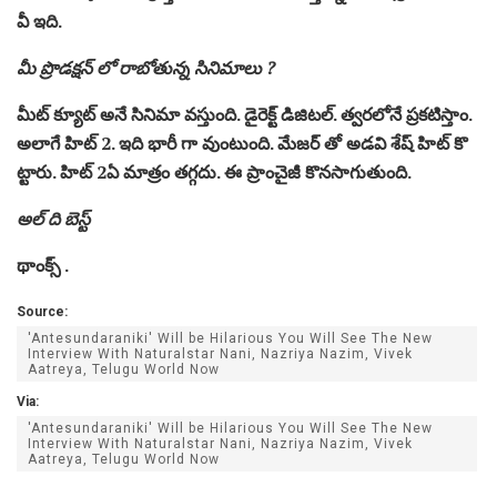
వీ ఇది.
మీ ప్రొడక్షన్ లో రాబోతున్న సినిమాలు ?
మీట్ క్యూట్ అనే సినిమా వస్తుంది. డైరెక్ట్ డిజిటల్. త్వరలోనే ప్రకటిస్తాం.
అలాగే హిట్ 2. ఇది భారీ గా వుంటుంది. మేజర్ తో అడవి శేష్ హిట్ కొ
ట్టారు. హిట్ 2ఏ మాత్రం తగ్గదు. ఈ ప్రాంచైజీ కొనసాగుతుంది.
అల్ ది బెస్ట్
థాంక్స్ .
Source:
'Antesundaraniki' Will be Hilarious You Will See The New
Interview With Naturalstar Nani, Nazriya Nazim, Vivek
Aatreya, Telugu World Now
Via:
'Antesundaraniki' Will be Hilarious You Will See The New
Interview With Naturalstar Nani, Nazriya Nazim, Vivek
Aatreya, Telugu World Now