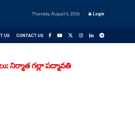
Thursday, August 6, 2026
Login
T US
CONTACT US
లు: నిర్మాత గల్లా పద్మావతి