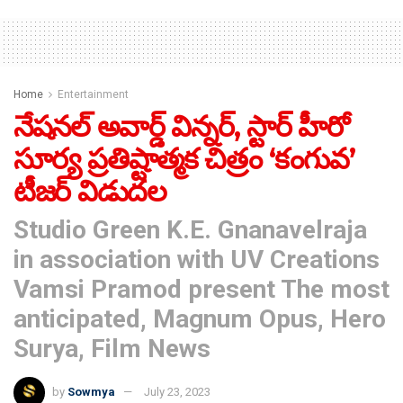
Home
Entertainment
నేషనల్ అవార్డ్ విన్నర్, స్టార్ హీరో
సూర్య ప్రతిష్టాత్మక చిత్రం ‘కంగువ’
టీజర్ విడుదల
Studio Green K.E. Gnanavelraja
in association with UV Creations
Vamsi Pramod present The most
anticipated, Magnum Opus, Hero
Surya, Film News
by
Sowmya
July 23, 2023