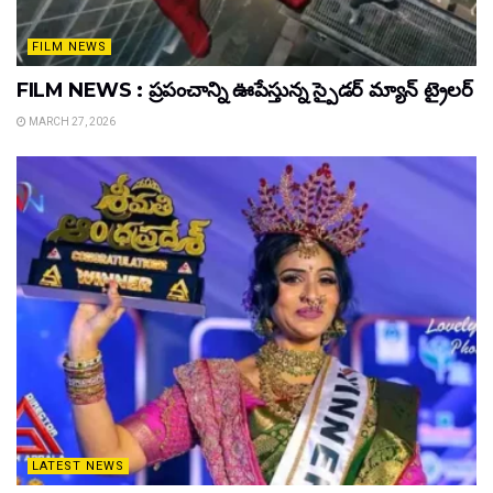
FILM NEWS
FILM NEWS : ప్రపంచాన్ని ఊపేస్తున్న స్పైడర్ మ్యాన్ ట్రైలర్
MARCH 27, 2026
LATEST NEWS