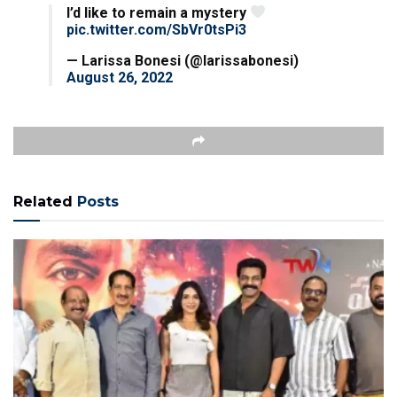
I’d like to remain a mystery
pic.twitter.com/SbVr0tsPi3
— Larissa Bonesi (@larissabonesi)
August 26, 2022
Related
Posts