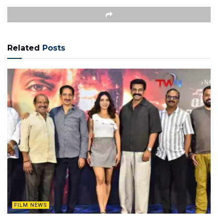
Related
Posts
FILM NEWS