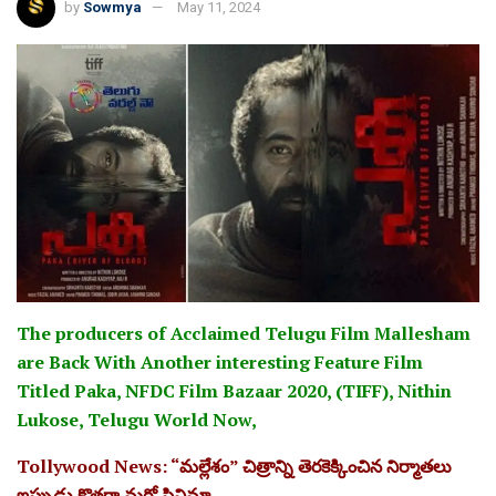
by
Sowmya
May 11, 2024
The producers of Acclaimed Telugu Film Mallesham
are Back With Another interesting Feature Film
Titled Paka, NFDC Film Bazaar 2020, (TIFF), Nithin
Lukose, Telugu World Now,
Tollywood News: “మల్లేశం” చిత్రాన్ని తెరకెక్కించిన నిర్మాతలు
ఇప్పుడు కొత్తగా మరో సినిమా