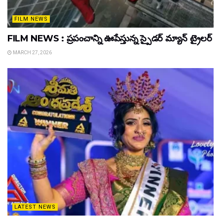
FILM NEWS
FILM NEWS : ప్రపంచాన్ని ఊపేస్తున్న స్పైడర్ మ్యాన్ ట్రైలర్
MARCH 27, 2026
LATEST NEWS