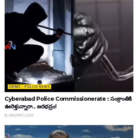
CRIME - POLICE NEWS
Cyberabad Police Commissionerate : సంక్రాంతికి
ఊరెళ్తున్నారా.. జరభద్రం!
JANUARY 3, 2026