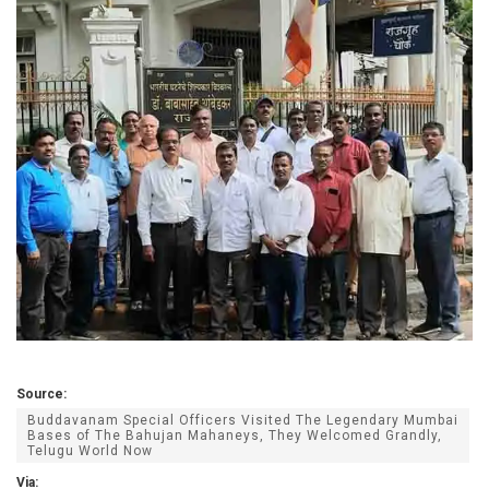
Source:
Buddavanam Special Officers Visited The Legendary Mumbai
Bases of The Bahujan Mahaneys, They Welcomed Grandly,
Telugu World Now
Via: