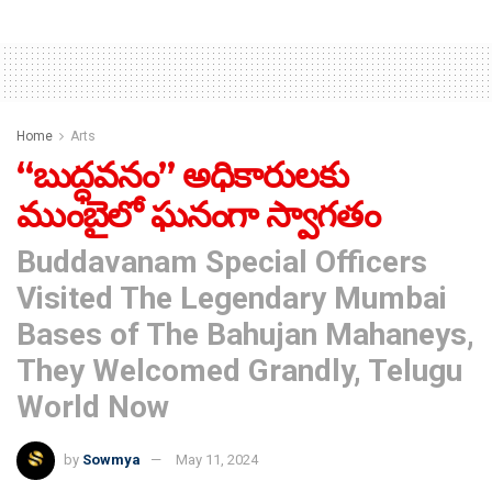
Home
Arts
“బుద్ధవనం” అధికారులకు
ముంబైలో ఘనంగా స్వాగతం
Buddavanam Special Officers
Visited The Legendary Mumbai
Bases of The Bahujan Mahaneys,
They Welcomed Grandly, Telugu
World Now
by
Sowmya
May 11, 2024