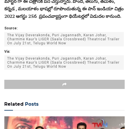
మాస్టర్ గా ఈ చిత్రానికి పని చేస్తున్నారు. హిందీ, తెలుగు, తమిళం,
కన్నడ , మలయాళం భాషల్లో రూపొందుతున్న ఈ పాన్ ఇండియా చిత్రం
2022 ఆగస్టు 25న ప్రపంచవ్యాప్తంగా థియేటర్లలో విడుదల కానుంది.
Source:
The Vijay Deverakonda, Puri Jagannadh, Karan Johar,
Charmme Kaur’s LIGER (Saala Crossbreed) Theatrical Trailer
On July 21st, Telugu World Now
Via:
The Vijay Deverakonda, Puri Jagannadh, Karan Johar,
Charmme Kaur’s LIGER (Saala Crossbreed) Theatrical Trailer
On July 21st, Telugu World Now
Related
Posts