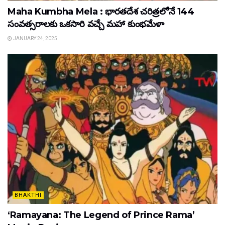
Maha Kumbha Mela : భారతదేశ చరిత్రలోనే 144
సంవత్సరాలకు ఒకసారి వచ్చే మహా కుంభమేళా
JANUARY 24, 2025
BHAKTHI
‘Ramayana: The Legend of Prince Rama’