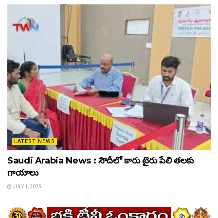
LATEST NEWS
Saudi Arabia News : సౌదీలో కారు టైరు పేలి తలకు
గాయాలు
JULY 1, 2025