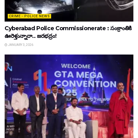
CRIME - POLICE NEWS
Cyberabad Police Commissionerate : సంక్రాంతికి
ఊరెళ్తున్నారా.. జరభద్రం!
JANUARY 3, 2026