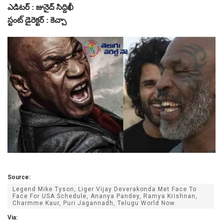
ఎడిటర్ : జునైద్ సిద్దిఖీ
స్టంట్ డైరెక్టర్ : కెచ్చా
Source:
Legend Mike Tyson, Liger Vijay Deverakonda Met Face To
Face For USA Schedule, Ananya Pandey, Ramya Krishnan,
Charmme Kaur, Puri Jagannadh, Telugu World Now.
Via: