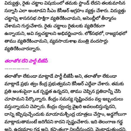
విద్యుత్తు, రైతు చట్టాల విషయంలో తమకు స్టాండ్‌ లేదని తలకుమాసిన
సన్నాసి ఎలా అంటాడని సీఎం కేసీఆర్‌ ఆగ్రహం వ్యక్తం చేశారు. విద్యుత్తు
చట్టాన్ని శాసనసభ సాక్షిగా వ్యతిరేకించామని, అసెంబ్లీలో తీర్మానం
చేశామని గుర్తుచేశారు. రైతు చట్టాలు రైతులకు వ్యతిరేకంగా
ఉన్నాయని, అవి నల్లచట్టాలని అభివర్ణించారు. లోక్‌సభలో, రాజ్యసభలో
తాము వ్యతిరేకించామని, వ్యవసాయశాఖ మంత్రి వందసార్లు
వ్యతిరేకించారన్నారు.
తలాతోక లేని పార్టీ బీజేపీ
——————
తలాతోకా లేకుండా మాట్లాడే పార్టీ బీజేపీ అని, తలాతోకా లేకుండా
మాట్లాడే ప్రభు త్వం కేంద్ర ప్రభుత్వమని కేసీఆర్‌ ఎద్దేవా చేశారు. తమకు
ప్రతి అంశంపైనా ఒక స్పష్టత ఉన్నదని, తాము చెప్పిన ప్రతిదాన్నీ చేసి
చూపామని పేర్కొన్నారు. కేంద్రం సమస్య సృష్టించడం వల్ల ఇబ్బందులు
వస్తున్నాయని చెప్పారు. కేంద్రం ద్వంద్వ వైఖరి అవలంబిస్తున్నదని,
దాన్ని కప్పిపుచ్చేందుకు మాయామశ్చీంద్ర యాత్రలు చేస్తాం, అడ్డగోలుగా
మాట్లాడుతామంటే జరిగేపని కాదని స్పష్టంచేశారు. ఇది తెలంగాణ గడ్డ
అని, ఉద్యమాల గడ్డ అని, కచ్చితంగా నిలదీస్తుందని, వెంటాడుతుందని,