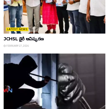
LATEST NEWS
JCHSL డైరీ ఆవిష్కరణ
FEBRUARY 27, 2026