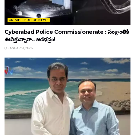
CRIME - POLICE NEWS
Cyberabad Police Commissionerate : సంక్రాంతికి
ఊరెళ్తున్నారా.. జరభద్రం!
JANUARY 3, 2026