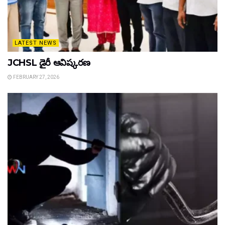
LATEST NEWS
JCHSL డైరీ ఆవిష్కరణ
FEBRUARY 27, 2026