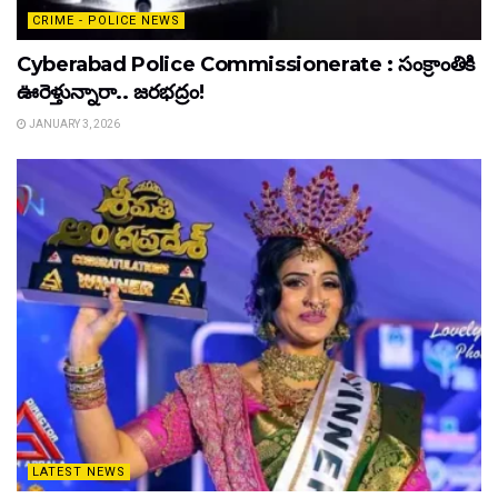
CRIME - POLICE NEWS
Cyberabad Police Commissionerate : సంక్రాంతికి
ఊరెళ్తున్నారా.. జరభద్రం!
JANUARY 3, 2026
LATEST NEWS