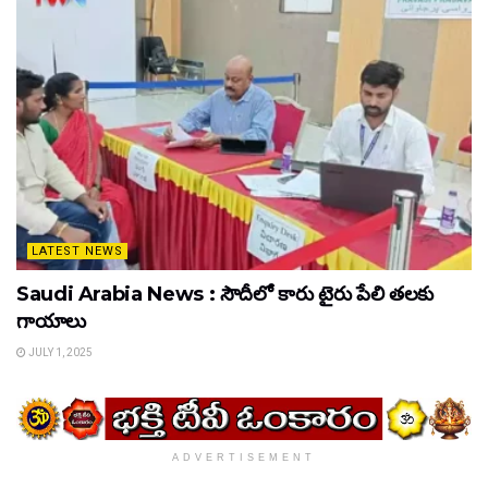
LATEST NEWS
Saudi Arabia News : సౌదీలో కారు టైరు పేలి తలకు
గాయాలు
JULY 1, 2025
ADVERTISEMENT