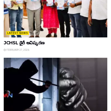
LATEST NEWS
JCHSL డైరీ ఆవిష్కరణ
FEBRUARY 27, 2026