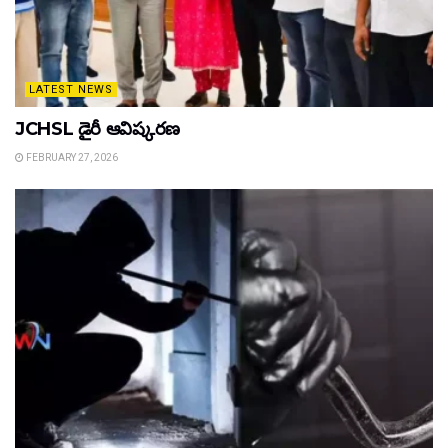
LATEST NEWS
JCHSL డైరీ ఆవిష్కరణ
FEBRUARY 27, 2026