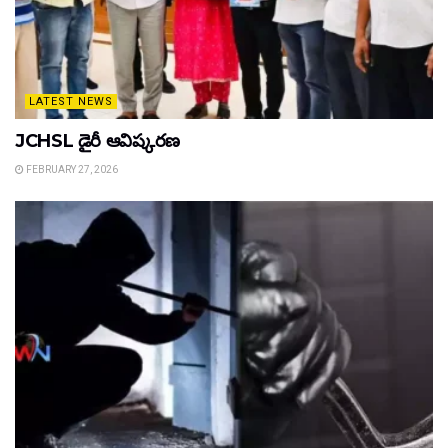
LATEST NEWS
JCHSL డైరీ ఆవిష్కరణ
FEBRUARY 27, 2026