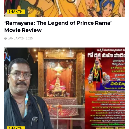
BHAKTHI
‘Ramayana: The Legend of Prince Rama’
Movie Review
JANUARY 24, 2025
BHAKTHI