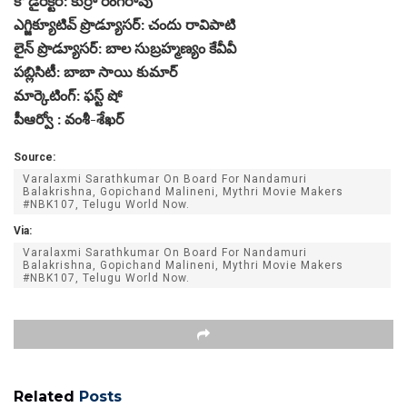
కో డైరెక్టర్: కుర్రా రంగరావు
ఎగ్జిక్యూటివ్ ప్రొడ్యూసర్: చందు రావిపాటి
లైన్ ప్రొడ్యూసర్: బాల సుబ్రహ్మణ్యం కేవీవీ
పబ్లిసిటీ: బాబా సాయి కుమార్
మార్కెటింగ్: ఫస్ట్ షో
పీఆర్వో : వంశీ-శేఖర్
Source:
Varalaxmi Sarathkumar On Board For Nandamuri
Balakrishna, Gopichand Malineni, Mythri Movie Makers
#NBK107, Telugu World Now.
Via:
Varalaxmi Sarathkumar On Board For Nandamuri
Balakrishna, Gopichand Malineni, Mythri Movie Makers
#NBK107, Telugu World Now.
Related
Posts