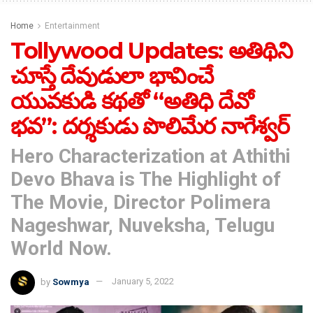
Home
Entertainment
Tollywood Updates: అతిథిని
చూస్తే దేవుడులా భావించే
యువ‌కుడి క‌థ‌తో “అతిధి దేవో
భవ”: ద‌ర్శ‌కుడు పొలిమేర నాగేశ్వర్
Hero Characterization at Athithi
Devo Bhava is The Highlight of
The Movie, Director Polimera
Nageshwar, Nuveksha, Telugu
World Now.
by
Sowmya
January 5, 2022