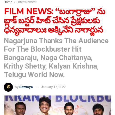
Home
Entertainment
FILM NEWS: “బంగార్రాజు” ను
బ్లాక్ బస్టర్ హిట్ చేసిన‌ ప్రేక్ష‌కుల‌కు
ధ‌న్య‌వాదాలుః అక్కినేని నాగార్జున
Nagarjuna Thanks The Audience
For The Blockbuster Hit
Bangaraju, Naga Chaitanya,
Krithy Shetty, Kalyan Krishna,
Telugu World Now.
by
Sowmya
January 17, 2022