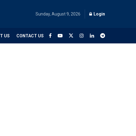
Sunday, August 9, 2026
Login
T US
CONTACT US