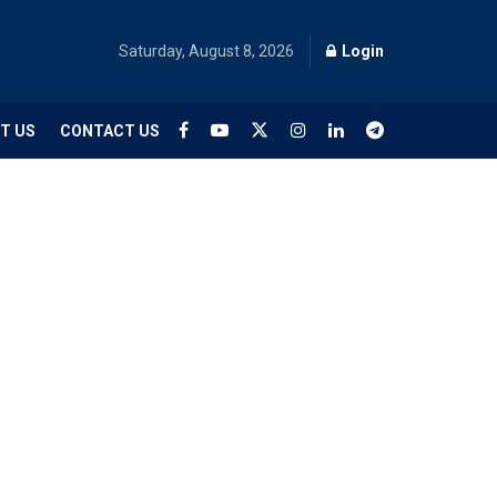
Saturday, August 8, 2026
Login
T US
CONTACT US