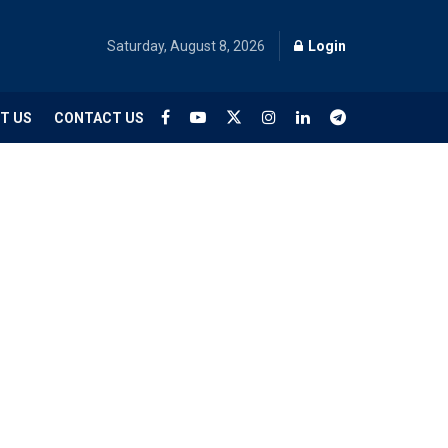
Saturday, August 8, 2026
Login
T US
CONTACT US