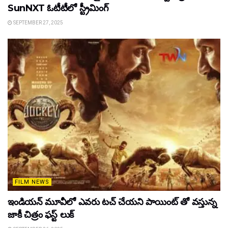
SunNXT ఓటీటీలో స్ట్రీమింగ్
SEPTEMBER 27, 2025
FILM NEWS
ఇండియన్ మూవీలో ఎవరు టచ్ చేయని పాయింట్ తో వస్తున్న
జాకీ చిత్రం ఫస్ట్ లుక్