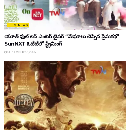
FILM NEWS
యూత్ ఫుల్ లవ్ ఎంటర్ టైనర్ “మేఘాలు చెప్పిన ప్రేమకథ”
SunNXT ఓటీటీలో స్ట్రీమింగ్
SEPTEMBER 27, 2025