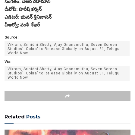
సంగీతం: ఏఆర్ రెహమాన్
డీవోపీ: హరీష్ కన్నన్
ఎడిటర్: భువన్ శ్రీనివాసన్
పీఆర్వో: వంశీ-శేఖర్
Source:
Vikram, Srinidhi Shetty, Ajay Gnanamuthu, Seven Screen
Studios' 'Cobra' to Release Globally on August 31, Telugu
World Now
Via:
Vikram, Srinidhi Shetty, Ajay Gnanamuthu, Seven Screen
Studios' 'Cobra' to Release Globally on August 31, Telugu
World Now
Related
Posts