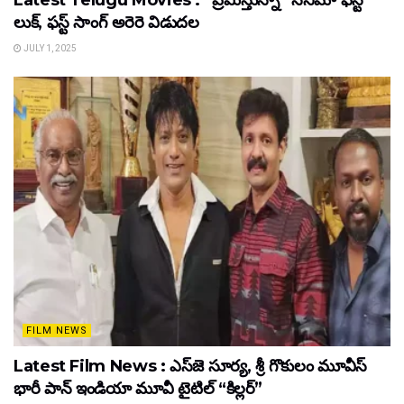
లుక్, ఫస్ట్ సాంగ్ అరెరె విడుదల
JULY 1, 2025
FILM NEWS
Latest Film News : ఎస్‌జె సూర్య, శ్రీ గొకులం మూవీస్‌
భారీ పాన్‌ ఇండియా మూవీ టైటిల్ “కిల్లర్”