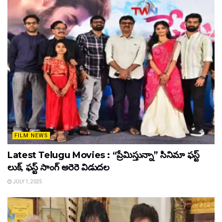
FILM NEWS
Latest Telugu Movies : “ప్రేమిస్తున్నా” సినిమా ఫస్ట్
లుక్, ఫస్ట్ సాంగ్ అరెరె విడుదల
JULY 1, 2025