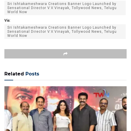
Sri Ishtakameshwara Creations Banner Logo Launched by
Sensational Director V.V.Vinayak, Tollywood News, Telugu
World Now
Via:
Sri Ishtakameshwara Creations Banner Logo Launched by
Sensational Director V.V.Vinayak, Tollywood News, Telugu
World Now
Related
Posts