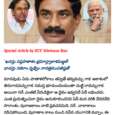
Special Article by SGV Srinivasa Rao
‘ఖనన్తు సప్తపాతాళం భ్రమాన్త్వాకాశమణ్డలే
ధావన్తు సకలాం పృథ్వీం నాదత్తముపతిష్ఠతే’
మానవుడు ఏడు పాతాళలోకాలు తవ్వితే తవ్వవచ్చు గాక. ఆకాశంలో
తిరుగాడవచ్చుగాక. సమస్త భూమండలమంతా చుట్టి రావచ్చుగాక.
అయినా సరే. ఎంతటి వీరుడికైనా ఆ దైవం ఇవ్వనిదే ఏదీ లభించదు.
ఎంత ప్రయత్నించినా దైవం అనుకూలించనిది ఏదీ మన దరికి చేరదనేది
సారాంశం. పురాణకాలం నాటి ప్రవచనమిది. సరే.. చాలాకాలం
గడిచిపోయింది. పురాణాల కాలం నుంచి నవీన యుగానికి వచ్చాం. ఈ