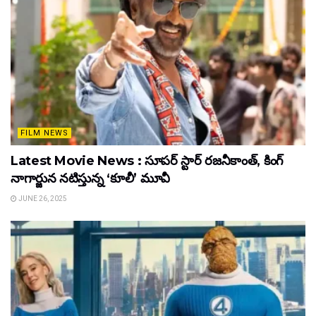
FILM NEWS
Latest Movie News : సూపర్ స్టార్ రజనీకాంత్, కింగ్
నాగార్జున నటిస్తున్న ‘కూలీ’ మూవీ
JUNE 26, 2025