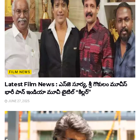
FILM NEWS
Latest Film News : ఎస్‌జె సూర్య, శ్రీ గొకులం మూవీస్‌
భారీ పాన్‌ ఇండియా మూవీ టైటిల్ “కిల్లర్”
JUNE 27, 2025