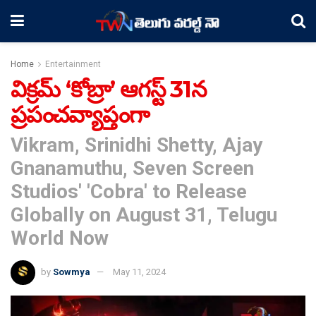
Home
Entertainment
విక్రమ్ ‘కోబ్రా’ ఆగస్ట్ 31న
ప్రపంచవ్యాప్తంగా
Vikram, Srinidhi Shetty, Ajay
Gnanamuthu, Seven Screen
Studios' 'Cobra' to Release
Globally on August 31, Telugu
World Now
by
Sowmya
May 11, 2024