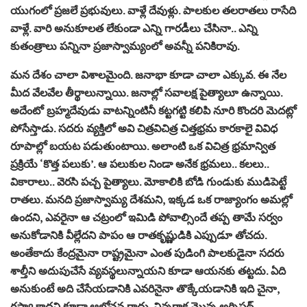
యుగంలో ప్రజలే ప్రభువులు. వాళ్లే దేవుళ్లు. పాలకుల తలరాతలు రాసేది
వాళ్లే. వారి అనుకూలత లేకుండా ఎన్ని గారడీలు చేసినా.. ఎన్ని
కుతంత్రాలు పన్నినా ప్రజాస్వామ్యంలో అవన్నీ పనికిరావు.
మన దేశం చాలా విశాలమైంది. జనాభా కూడా చాలా ఎక్కువ. ఈ నేల
మీద వేలవేల తీర్థాలున్నాయి. జనాల్లో సవాలక్ష పైత్యాలూ ఉన్నాయి.
అదేంటో బ్రహ్మదేవుడు వాటన్నింటినీ కట్టగట్టి కలిపి నూరి కొందరి మెదట్లో
పోసేస్తాడు. సదరు వ్యక్తిలో అవి చిత్రవిచిత్ర చిత్తభ్రమ కారకాలై వివిధ
రూపాల్లో బయట పడుతుంటాయి. అలాంటి ఒక విచిత్ర భ్రమాన్విత
ప్రక్రియే ‘కొత్త పలుకు’. ఆ పలుకుల నిండా అనేక భ్రమలు.. కలలు..
వికారాలు.. వెరసి పచ్చ పైత్యాలు. మోకాలికి బోడి గుండుకు ముడిపెట్టే
రాతలు. మనది ప్రజాస్వామ్య దేశమని, ఇక్కడ ఒక రాజ్యాంగం అమల్లో
ఉందని, ఎవరైనా ఆ చట్రంలో ఇమిడి పోవాల్సిందే తప్ప తామే సర్వం
అనుకోడానికి వీల్లేదని పాపం ఆ రాతకృష్ణుడికి ఎప్పుడూ తోచదు.
అంతేకాదు కేంద్రమైనా రాష్ట్రమైనా ఎంత పుడింగి పాలకుడైనా సదరు
శాల్తీని అదుపుచేసే వ్యవస్థలున్నాయని కూడా ఆయనకు తట్టదు. ఏది
అనుకుంటే అది చేసేయడానికి ఎవరినైనా తొక్కేయడానికి ఇది చైనా,
రష్యా కాదని కూడా ఆలోచన రాదు. నిన్నగాక మొన్న అగ్నిపథ్‌