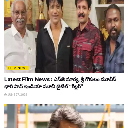
FILM NEWS
Latest Film News : ఎస్‌జె సూర్య, శ్రీ గొకులం మూవీస్‌
భారీ పాన్‌ ఇండియా మూవీ టైటిల్ “కిల్లర్”
JUNE 27, 2025