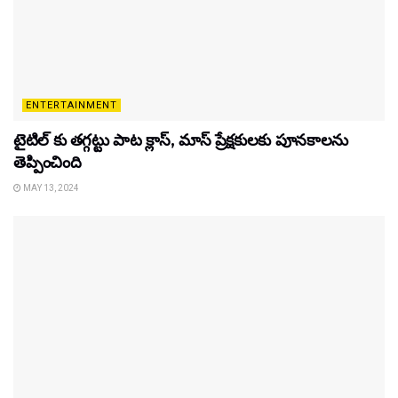
ENTERTAINMENT
టైటిల్‌ కు తగ్గట్టు పాట క్లాస్, మాస్ ప్రేక్షకులకు పూనకాలను
తెప్పించింది
MAY 13, 2024