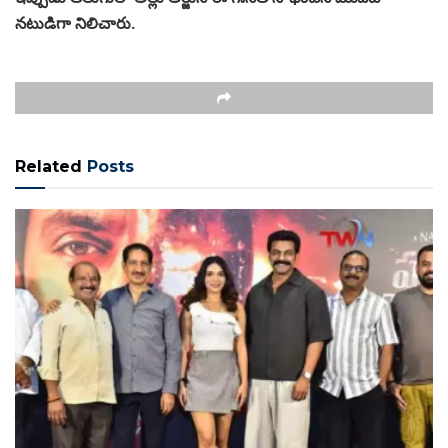
నటుడిగా నిలిచారు.
Related
Posts