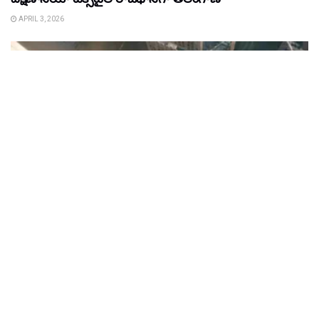
APRIL 3, 2026
FILM NEWS
FILM NEWS : ప్రపంచాన్ని ఊపేస్తున్న స్పైడర్ మ్యాన్ ట్రైలర్
MARCH 27, 2026