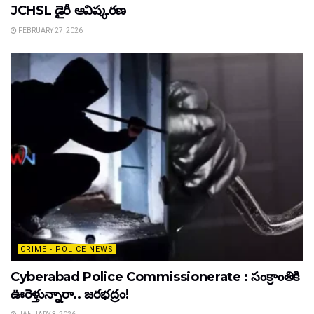
JCHSL డైరీ ఆవిష్కరణ
FEBRUARY 27, 2026
CRIME - POLICE NEWS
Cyberabad Police Commissionerate : సంక్రాంతికి
ఊరెళ్తున్నారా.. జరభద్రం!