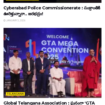
Cyberabad Police Commissionerate : సంక్రాంతికి
ఊరెళ్తున్నారా.. జరభద్రం!
JANUARY 3, 2026
TELANGANA
Global Telangana Association : ఘనంగా ‘GTA