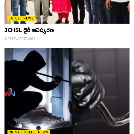
LATEST NEWS
JCHSL డైరీ ఆవిష్కరణ
FEBRUARY 27, 2026
CRIME - POLICE NEWS