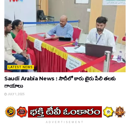
LATEST NEWS
Saudi Arabia News : సౌదీలో కారు టైరు పేలి తలకు
గాయాలు
JULY 1, 2025
ADVERTISEMENT