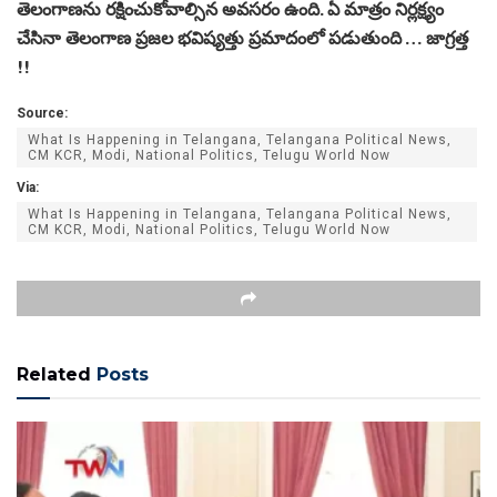
తెలంగాణను రక్షించుకోవాల్సిన అవసరం ఉంది. ఏ మాత్రం నిర్లక్ష్యం
చేసినా తెలంగాణ ప్రజల భవిష్యత్తు ప్రమాదంలో పడుతుంది … జాగ్రత్త
!!
Source:
What Is Happening in Telangana, Telangana Political News,
CM KCR, Modi, National Politics, Telugu World Now
Via:
What Is Happening in Telangana, Telangana Political News,
CM KCR, Modi, National Politics, Telugu World Now
Related
Posts