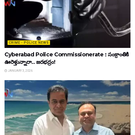
CRIME - POLICE NEWS
Cyberabad Police Commissionerate : సంక్రాంతికి
ఊరెళ్తున్నారా.. జరభద్రం!
JANUARY 3, 2026