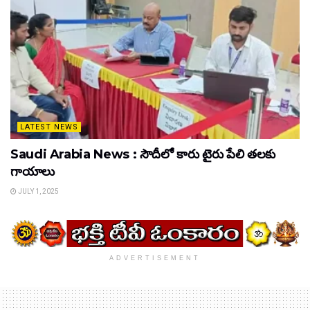
LATEST NEWS
Saudi Arabia News : సౌదీలో కారు టైరు పేలి తలకు
గాయాలు
JULY 1, 2025
ADVERTISEMENT