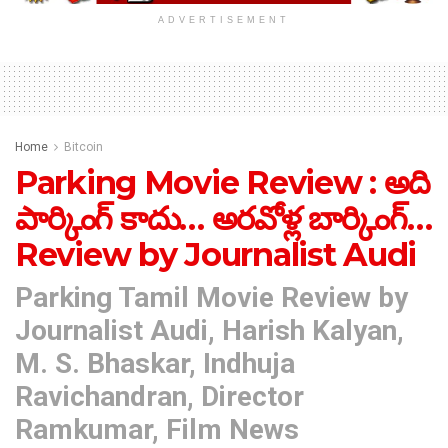
ADVERTISEMENT
Home
Bitcoin
Parking Movie Review : అది
పార్కింగ్ కాదు… అర‌వోళ్ల బార్కింగ్…
Review by Journalist Audi
Parking Tamil Movie Review by
Journalist Audi, Harish Kalyan,
M. S. Bhaskar, Indhuja
Ravichandran, Director
Ramkumar, Film News