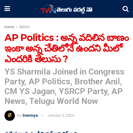
Home
AMMA
AP Politics : అన్న వ‌దిలిన బాణం
ఇంకా అన్న చేతిలోనే ఉంద‌ని మీలో
ఎంద‌రికి తెలుసు ?
YS Sharmila Joined in Congress
Party, AP Politics, Brother Anil,
CM YS Jagan, YSRCP Party, AP
News, Telugu World Now
by
Sowmya
January 5, 2024