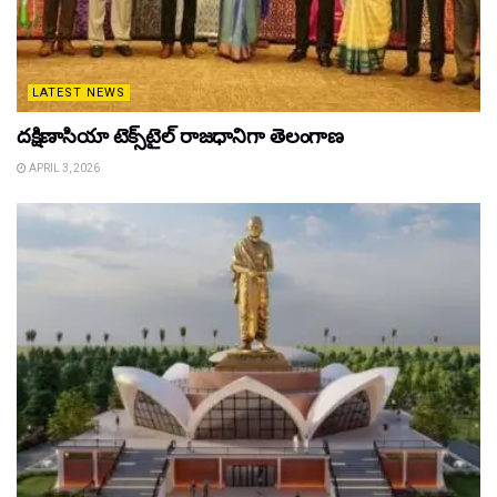
LATEST NEWS
దక్షిణాసియా టెక్స్‌టైల్ రాజధానిగా తెలంగాణ
APRIL 3, 2026