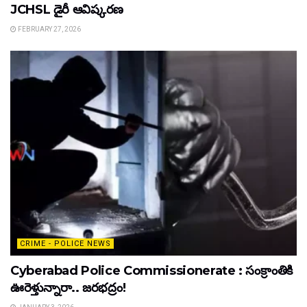
JCHSL డైరీ ఆవిష్కరణ
FEBRUARY 27, 2026
CRIME - POLICE NEWS
Cyberabad Police Commissionerate : సంక్రాంతికి
ఊరెళ్తున్నారా.. జరభద్రం!