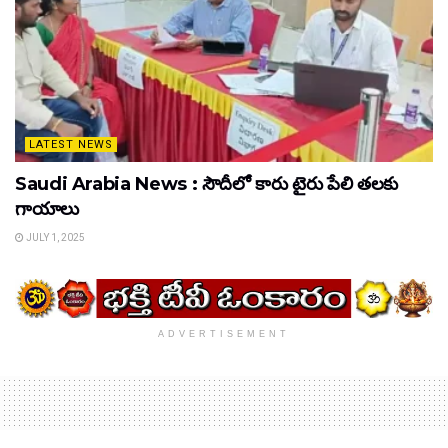
LATEST NEWS
Saudi Arabia News : సౌదీలో కారు టైరు పేలి తలకు
గాయాలు
JULY 1, 2025
ADVERTISEMENT