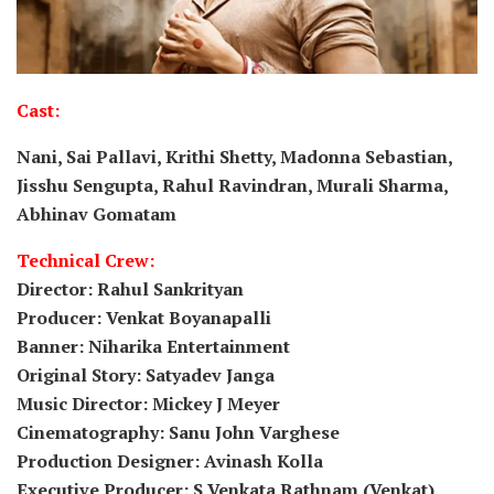
Cast:
Nani, Sai Pallavi, Krithi Shetty, Madonna Sebastian,
Jisshu Sengupta, Rahul Ravindran, Murali Sharma,
Abhinav Gomatam
Technical Crew:
Director: Rahul Sankrityan
Producer: Venkat Boyanapalli
Banner: Niharika Entertainment
Original Story: Satyadev Janga
Music Director: Mickey J Meyer
Cinematography: Sanu John Varghese
Production Designer: Avinash Kolla
Executive Producer: S Venkata Rathnam (Venkat)