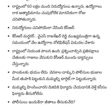
రాష్ట్రంలో 60 లక్షల మంది నిరుద్యోగులు ఉన్నారు. ఉద్యోగాలు
రాక ఆత్మాభిమానం చంపుకోలేక మానసికంగా రోజు
చనిపోతున్నారు.
నిరుద్యోగులు చనిపోయేలా చేసింది కేసీఆర్.
కేసీఆర్ మర్దరర్… వైఎస్ రాజశేఖర్ రెడ్డి ముఖ్యమంత్రిగా ఉన్న
సమయంలో వేల ఉద్యోగాల నోటిఫికేషన్ విడుదల చేశారు
రాష్ట్రంలో నియంత పాలన ఉంది. ప్రశ్నించాల్సిన ప్రతిపక్షాలు
చేతులకు గాజులు వేసుకుని కేసీఆర్ ముందు డ్యాన్సులు
చేస్తున్నారు.
పాలకులకు భయం లేదు. వెనకాల దాక్కుని పోలీసుల భుజాల
మీద తుపాకి పెట్టుకుని మమ్మల్ని టార్గెట్ గా పెట్టుకున్నారు.
మమ్మల్ని హింసించారని డిజిపికి ఫిర్యాదు చేయడానికి వెళ్తే కనీసం
ఫిర్యాదు తీసుకోలేదు
పోలీసులు ఇందుకేనా జీతాలు తీసుకునేది?