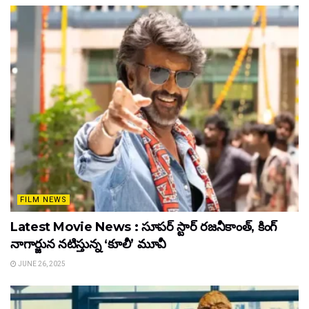
FILM NEWS
Latest Movie News : సూపర్ స్టార్ రజనీకాంత్, కింగ్
నాగార్జున నటిస్తున్న ‘కూలీ’ మూవీ
JUNE 26, 2025