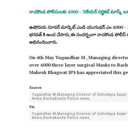
రాచకొండ పోలీసులకు 4000 – 3లేయర్ సర్జికల్ మాస్క్
ఉషోదయ సూపర్ మార్కెట్ ఎండి యుగంధర్ ఎం 4000 – 3లే
భగవత్ కి అంద చేసారు,ఈ సందర్బంగా రాచకొండ పోలీస్
అభినందించారు.
On 4th May Yugandhar M , Managing directo
over 4000 three layer surgical Masks to Rac
Mahesh Bhagwat IPS has appreciated this g
Source:
Yugandhar M,Managing Director of Ushodaya Super 
News,Rachakonda Police news,
Via:
Yugandhar M,Managing Director of Ushodaya Super 
News,Rachakonda Police news,