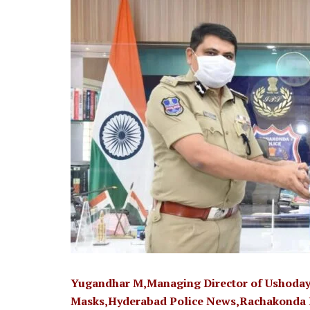
Yugandhar M,Managing Director of Ushoday
Masks,Hyderabad Police News,Rachakonda 