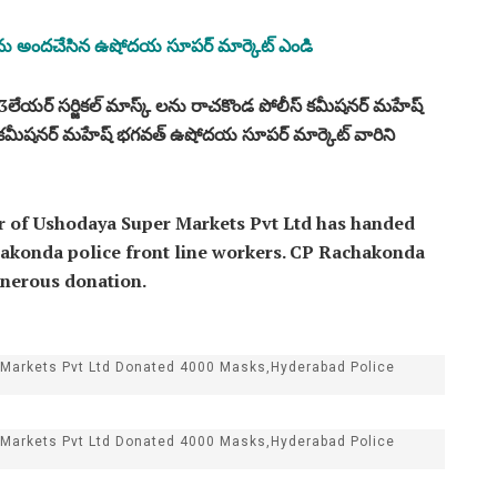
 లను అందచేసిన ఉషోదయ సూపర్ మార్కెట్ ఎండి
యర్ సర్జికల్ మాస్క్ లను రాచకొండ పోలీస్ కమీషనర్ మహేష్
 కమీషనర్ మహేష్ భగవత్ ఉషోదయ సూపర్ మార్కెట్ వారిని
r of Ushodaya Super Markets Pvt Ltd has handed
hakonda police front line workers. CP Rachakonda
enerous donation.
Markets Pvt Ltd Donated 4000 Masks,Hyderabad Police
Markets Pvt Ltd Donated 4000 Masks,Hyderabad Police