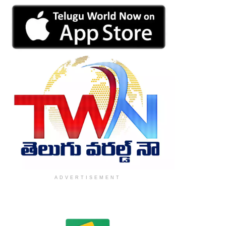
ADVERTISEMENT