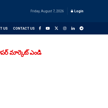
Friday, August 7, 2026
Login
T US
CONTACT US
ర్ మార్కెట్ ఎండి