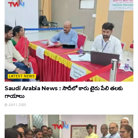
LATEST NEWS
Saudi Arabia News : సౌదీలో కారు టైరు పేలి తలకు
గాయాలు
JULY 1, 2025