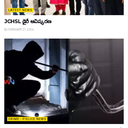
LATEST NEWS
JCHSL డైరీ ఆవిష్కరణ
FEBRUARY 27, 2026
CRIME - POLICE NEWS