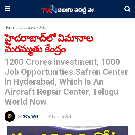
Home
Education - Jobs
హైదరాబాద్‌లో విమానాల
మరమ్మతు కేంద్రం
1200 Crores investment, 1000
Job Opportunities Safran Center
in Hyderabad, Which is An
Aircraft Repair Center, Telugu
World Now
by
Sowmya
May 11, 2024