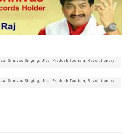
al Srinivas Singing, Uttar Pradesh Tourism, Revolutionary
al Srinivas Singing, Uttar Pradesh Tourism, Revolutionary