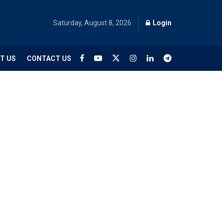
Saturday, August 8, 2026
Login
T US
CONTACT US