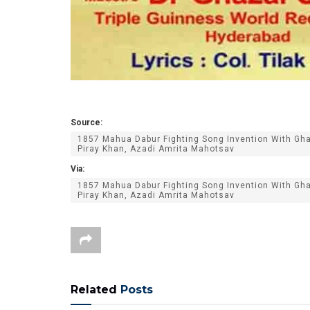
Source:
1857 Mahua Dabur Fighting Song Invention With Ghaz
Piray Khan, Azadi Amrita Mahotsav
Via:
1857 Mahua Dabur Fighting Song Invention With Ghaz
Piray Khan, Azadi Amrita Mahotsav
Related
Posts