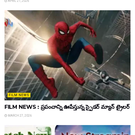
APRIL 21, 2026
FILM NEWS
FILM NEWS : ప్రపంచాన్ని ఊపేస్తున్న స్పైడర్ మ్యాన్ ట్రైలర్
MARCH 27, 2026