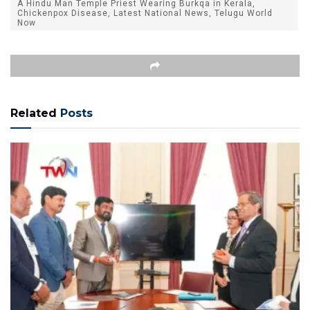
A Hindu Man Temple Priest Wearing Burkqa in Kerala,
Chickenpox Disease, Latest National News, Telugu World
Now
Related
Posts