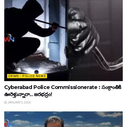
CRIME - POLICE NEWS
Cyberabad Police Commissionerate : సంక్రాంతికి
ఊరెళ్తున్నారా.. జరభద్రం!
JANUARY 3, 2026