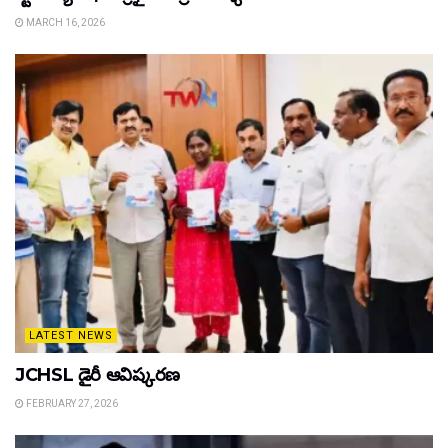
MARCH 16, 2026
LATEST NEWS
JCHSL డైరీ ఆవిష్కరణ
FEBRUARY 27, 2026