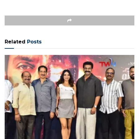
Related
Posts