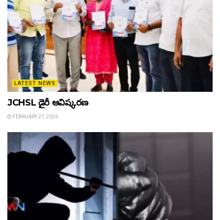
LATEST NEWS
JCHSL డైరీ ఆవిష్కరణ
FEBRUARY 27, 2026