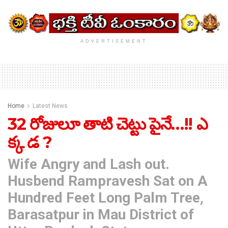
ADVERTISEMENT
Home
Latest News
32 రోజులూ తాటి చెట్టు పైనే…!! ఎ
క్క డ ?
Wife Angry and Lash out.
Husbend Rampravesh Sat on A
Hundred Feet Long Palm Tree,
Barasatpur in Mau District of