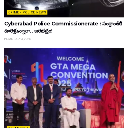
CRIME - POLICE NEWS
Cyberabad Police Commissionerate : సంక్రాంతికి
ఊరెళ్తున్నారా.. జరభద్రం!
JANUARY 3, 2026