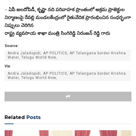
– ఏపీ జలదోపిడీ, కృష్ణా నది పరివాహక ప్రాంతంలో అక్రమ ప్రాజెక్టుల
నిర్మాణంపై రేవల్లి మండలకేంద్రంలో రైతువేదిక ప్రారంభించిన సంధర్భంగా
నిప్పులు చెరిగిన
రాష్ట్ర వ్యవసాయ శాఖా మంత్రి సింగిరెడ్డి నిరంజన్ రెడ్డి గారు
Source:
Andra Jaladopidi, AP POLITICS, AP Telangana border Krishna
Water, Telugu World Now,
Via:
Andra Jaladopidi, AP POLITICS, AP Telangana border Krishna
Water, Telugu World Now,
Related
Posts