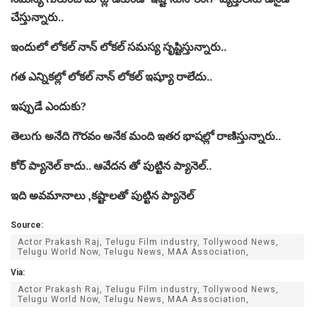
చేస్తున్నారు..
ఇందులో లోకల్ నాన్ లోకల్ సమస్య సృష్టిస్తున్నారు..
గత ఎన్నికల్లో లోకల్ నాన్ లోకల్ ఇష్యూ రాలేదు..
ఇప్పుడే ఎందుకు?
తెలుగు అనేది గౌరవం అనేక మంది ఇతర భాషల్లో రాణిస్తున్నారు..
కోర్ ప్యానెల్ కాదు.. ఆవేదన తో పుట్టిన ప్యానెల్..
ఇది అవమానాలు ,కష్టాలతో పుట్టిన ప్యానెల్
Source:
Actor Prakash Raj, Telugu Film industry, Tollywood News,
Telugu World Now, Telugu News, MAA Association,
Via:
Actor Prakash Raj, Telugu Film industry, Tollywood News,
Telugu World Now, Telugu News, MAA Association,