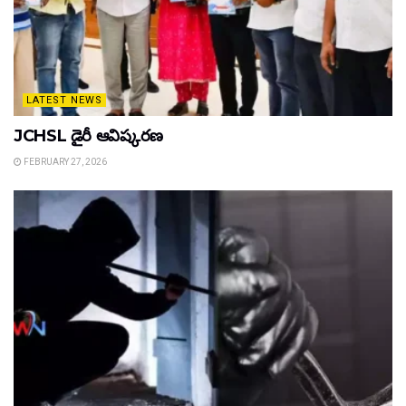
LATEST NEWS
JCHSL డైరీ ఆవిష్కరణ
FEBRUARY 27, 2026