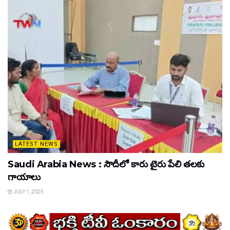
LATEST NEWS
Saudi Arabia News : సౌదీలో కారు టైరు పేలి తలకు
గాయాలు
JULY 1, 2025