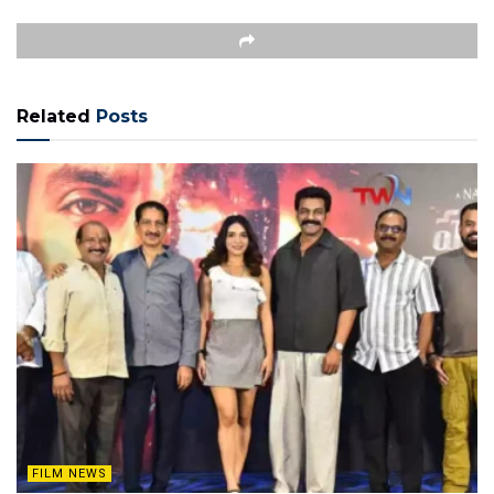
Related
Posts
FILM NEWS