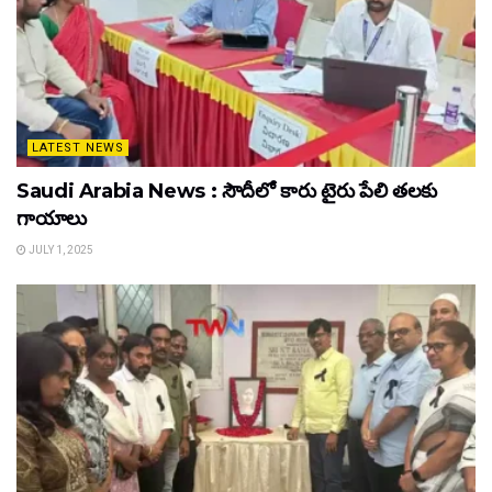
LATEST NEWS
Saudi Arabia News : సౌదీలో కారు టైరు పేలి తలకు
గాయాలు
JULY 1, 2025