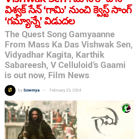
విశ్వక్ సేన్ ‘గామి’ నుంచి క్వెస్ట్ సాంగ్
‘గమ్యాన్నే’ విడుదల
The Quest Song Gamyaanne
From Mass Ka Das Vishwak Sen,
Vidyadhar Kagita, Karthik
Sabareesh, V Celluloid’s Gaami
is out now, Film News
by
Sowmya
February 25, 2024