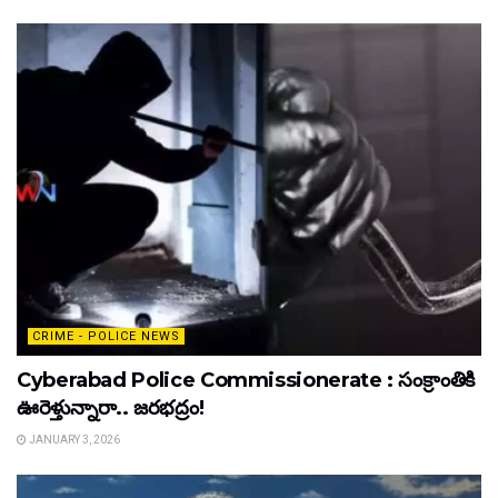
CRIME - POLICE NEWS
Cyberabad Police Commissionerate : సంక్రాంతికి
ఊరెళ్తున్నారా.. జరభద్రం!
JANUARY 3, 2026