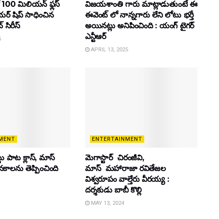
 100 మిలియన్ ఫ్లస్
విజయశాంతి గారు మాట్లాడుతుంటే ఈ
యర్ షిప్ సాధించిన
ఈవెంట్ లో నాన్నగారు లేని లోటు భర్తీ
్ సిరీస్
అయినట్లు అనిపించింది : యంగ్ టైగర్
ఎన్టీఆర్
5
APRIL 13, 2025
MENT
ENTERTAINMENT
ట్టు పాట క్లాస్, మాస్
మెగాస్టార్ చిరంజీవి,
ూనకాలను తెప్పించింది
మాస్ మహారాజా రవితేజల
విశ్వరూపం వాల్తేరు వీరయ్య :
దర్శకుడు బాబీ కొల్లి
MAY 13, 2024