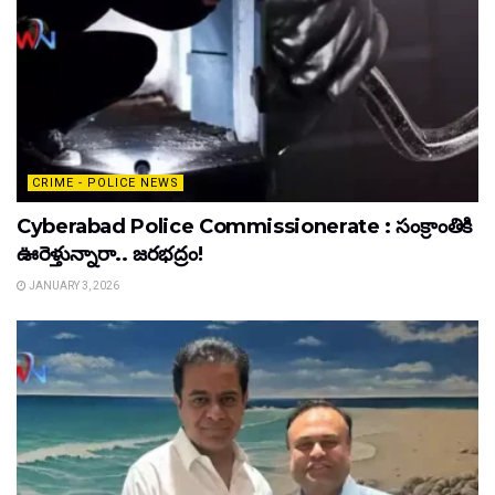
CRIME - POLICE NEWS
Cyberabad Police Commissionerate : సంక్రాంతికి
ఊరెళ్తున్నారా.. జరభద్రం!
JANUARY 3, 2026