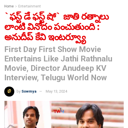
Home
Entertainment
`ఫ‌స్ట్ డే ఫ‌స్ట్ షో` జాతి రత్నాలు
లాంటి వినోదం పంచుతుంది :
అనుదీప్ కేవి ఇంటర్వ్యూ
First Day First Show Movie
Entertains Like Jathi Rathnalu
Movie, Director Anudeep KV
Interview, Telugu World Now
by
Sowmya
May 13, 2024