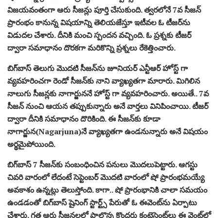
విజ‌య‌వంతంగా ఆరు సీజ‌న్లు పూర్తి చేసుకుంది. త్వ‌ర‌లోనే 7వ సీజ‌న్
ప్రారంభం కానున్న విష‌యాన్ని తెలియ‌జేస్తూ ఇటీవ‌ల ఓ టీజ‌ర్‌ను
విడుద‌ల చేశారు. దీనికి మంచి స్పంద‌న వ‌చ్చింది. ఓ ప్ర‌శ్న‌కు టీజ‌ర్
ద్వారా స‌మాధానం దొర‌క‌గా మ‌రికొన్ని ప్ర‌శ్న‌లు రేకెత్తించారు.
బిగ్‌బాస్ తెలుగు మొద‌టి సీజ‌న్‌ను జూనియ‌ర్ ఎన్టీఆర్ హోస్ట్ గా
వ్య‌వ‌హ‌రించ‌గా రెండో సీజ‌న్‌కు నాని వ్యాఖ్య‌త‌గా మారారు. మిగిలిన
నాలుగు సీజ‌న్ల‌కు నాగార్జున‌నే హోస్ట్ గా వ్య‌వ‌హ‌రించారు. అయితే.. 7వ
సీజ‌న్ నుంచి ఆయ‌న త‌ప్పుకున్నారు అనే వార్త‌లు వినిపించాయి. టీజ‌ర్
ద్వారా దీనికి స‌మాధానం దొరికింది. ఈ సీజ‌న్‌కు కూడా
నాగార్జున‌(Nagarjuna)నే వ్యాఖ్య‌త‌గా ఉండ‌నున్నారు అనే విష‌యం
అర్థ‌మైపోయింది.
బిగ్‌బాస్ 7 సీజ‌న్‌కు సంబంధించిన ప‌నులు మొద‌లుపెట్టారు. ఆగ‌స్టు
చివ‌రి వారంలో లేదంటే సెప్టెంబ‌ర్ మొద‌టి వారంలో షో ప్రారంభ‌మ‌య్యే
అవ‌కాశం ఉన్న‌ట్లు తెలుస్తోంది. కాగా.. షో ప్రారంభానికి చాలా స‌మ‌యం
ఉండ‌డంతో బిగ్‌బాస్ షైనింగ్ స్టార్ట్స్ పేరుతో ఓ ఈవెంట్‌ను ఏర్పాటు
చేశారు. గ‌త ఆరు సీజ‌న్ల‌ల‌లో పాల్గొన్న కొంద‌రు కంటెస్టెంట్‌లు ఈ వెంట్‌లో