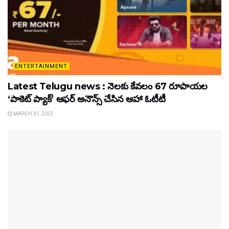
ENTERTAINMENT
Latest Telugu news : నెలకు కేవలం 67 రూపాయల
‘పాకెట్ ప్యాక్’ ఆఫర్ అనౌన్స్ చేసిన ఆహా ఓటీటీ
MARCH 31, 2025