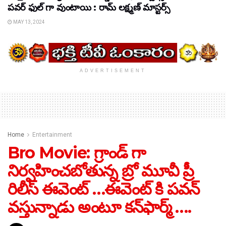
పవర్ ఫుల్ గా వుంటాయి : రామ్ లక్ష్మణ్ మాస్టర్స్
MAY 13, 2024
ADVERTISEMENT
Home
Entertainment
Bro Movie: గ్రాండ్ గా
నిర్వహించబోతున్న బ్రో మూవీ ప్రీ
రిలీస్ ఈవెంట్ …ఈవెంట్ కి పవన్
వస్తున్నాడు అంటూ కన్‌ఫార్మ్ ….