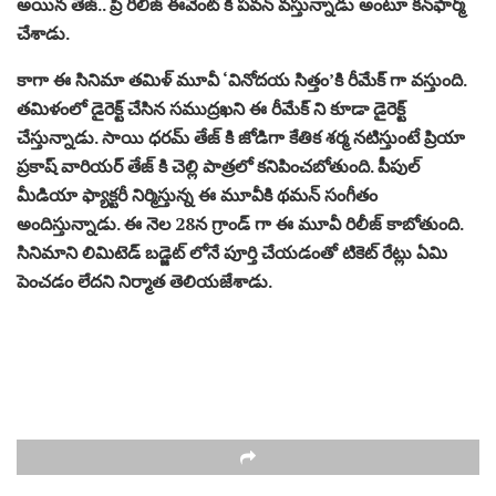
అయిన తేజ్.. ప్రీ రిలీజ్ ఈవెంట్ కి పవన్ వస్తున్నాడు అంటూ కన్‌ఫార్మ్
చేశాడు.
కాగా ఈ సినిమా తమిళ్ మూవీ ‘వినోదయ సిత్తం’కి రీమేక్ గా వస్తుంది.
తమిళంలో డైరెక్ట్ చేసిన సముద్రఖని ఈ రీమేక్ ని కూడా డైరెక్ట్
చేస్తున్నాడు. సాయి ధరమ్ తేజ్ కి జోడిగా కేతిక శర్మ నటిస్తుంటే ప్రియా
ప్రకాష్ వారియర్ తేజ్ కి చెల్లి పాత్రలో కనిపించబోతుంది. పీపుల్
మీడియా ఫ్యాక్టరీ నిర్మిస్తున్న ఈ మూవీకి థమన్ సంగీతం
అందిస్తున్నాడు. ఈ నెల 28న గ్రాండ్ గా ఈ మూవీ రిలీజ్ కాబోతుంది.
సినిమాని లిమిటెడ్ బడ్జెట్ లోనే పూర్తి చేయడంతో టికెట్ రేట్లు ఏమి
పెంచడం లేదని నిర్మాత తెలియజేశాడు.