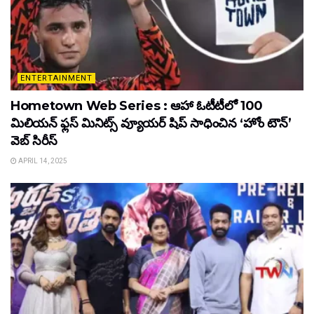
ENTERTAINMENT
Hometown Web Series : ఆహా ఓటీటీలో 100
మిలియన్ ఫ్లస్ మినిట్స్ వ్యూయర్ షిప్ సాధించిన ‘హోం టౌన్’
వెబ్ సిరీస్
APRIL 14, 2025