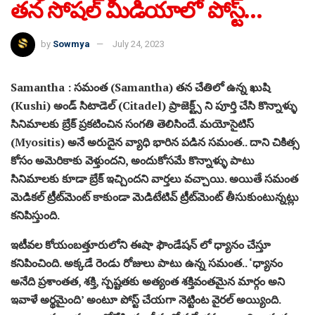
తన సోషల్ మీడియాలో పోస్ట్…
by
Sowmya
July 24, 2023
Samantha : సమంత (Samantha) తన చేతిలో ఉన్న ఖుషి
(Kushi) అండ్ సిటాడెల్ (Citadel) ప్రాజెక్ట్స్ ని పూర్తి చేసి కొన్నాళ్ళు
సినిమాలకు బ్రేక్ ప్రకటించిన సంగతి తెలిసిందే. మయోసైటిస్
(Myositis) అనే అరుదైన వ్యాధి భారిన పడిన సమంత.. దాని చికిత్స
కోసం అమెరికాకు వెళ్తుందని, అందుకోసమే కొన్నాళ్ళు పాటు
సినిమాలకు కూడా బ్రేక్ ఇచ్చిందని వార్తలు వచ్చాయి. అయితే సమంత
మెడికల్ ట్రీట్‌మెంట్ కాకుండా మెడిటేటివ్ ట్రీట్‌మెంట్ తీసుకుంటున్నట్లు
కనిపిస్తుంది.
ఇటీవల కోయంబత్తూరులోని ఈషా ఫౌండేషన్ లో ధ్యానం చేస్తూ
కనిపించింది. అక్కడే రెండు రోజులు పాటు ఉన్న సమంత.. ‘ధ్యానం
అనేది ప్రశాంతత, శక్తి, స్పష్టతకు అత్యంత శక్తివంతమైన మార్గం అని
ఇవాళే అర్థమైంది’ అంటూ పోస్ట్ చేయగా నెట్టింట వైరల్ అయ్యింది.