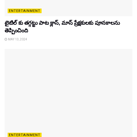
ENTERTAINMENT
టైటిల్‌ కు తగ్గట్టు పాట క్లాస్, మాస్ ప్రేక్షకులకు పూనకాలను
తెప్పించింది
MAY 13, 2024
ENTERTAINMENT