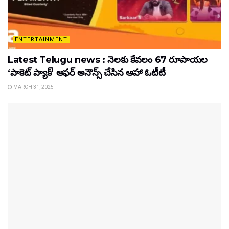
ENTERTAINMENT
Latest Telugu news : నెలకు కేవలం 67 రూపాయల
‘పాకెట్ ప్యాక్’ ఆఫర్ అనౌన్స్ చేసిన ఆహా ఓటీటీ
MARCH 31, 2025