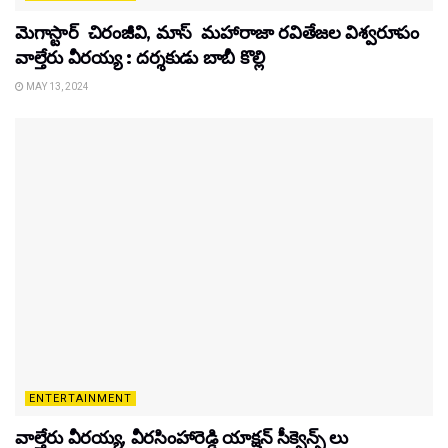
మెగాస్టార్ చిరంజీవి, మాస్ మహారాజా రవితేజల విశ్వరూపం
వాల్తేరు వీరయ్య : దర్శకుడు బాబీ కొల్లి
MAY 13, 2024
ENTERTAINMENT
వాల్తేరు వీరయ్య, వీరసింహారెడ్డి యాక్షన్ సీక్వెన్స్ లు