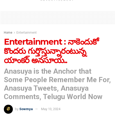
ADVERTISEMENT
Home
Entertainment
Entertainment : నాకెందుకో
కొందరు గుర్తొస్తున్నారంటున్న
యాంకర్ అనసూయ..
Anasuya is the Anchor that
Some People Remember Me For,
Anasuya Tweets, Anasuya
Comments, Telugu World Now
by
Sowmya
May 13, 2024