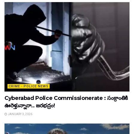
CRIME - POLICE NEWS
Cyberabad Police Commissionerate : సంక్రాంతికి
ఊరెళ్తున్నారా.. జరభద్రం!
JANUARY 3, 2026