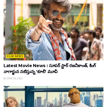
FILM NEWS
Latest Movie News : సూపర్ స్టార్ రజనీకాంత్, కింగ్
నాగార్జున నటిస్తున్న ‘కూలీ’ మూవీ
JUNE 26, 2025