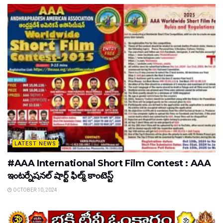
LATEST NEWS
#AAA International Short Film Contest : AAA
ఇంటర్నేషనల్ షార్ట్ ఫిల్మ్ కాంటెస్ట్
OCTOBER 10, 2024