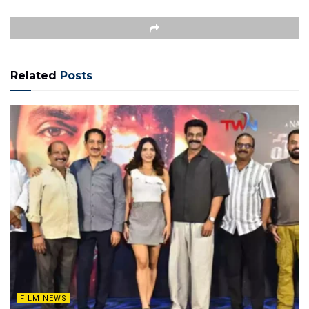
Related
Posts
FILM NEWS