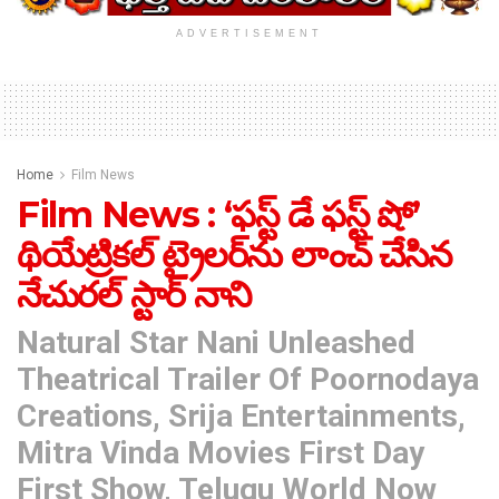
ADVERTISEMENT
Home
Film News
Film News : ‘ఫస్ట్ డే ఫస్ట్ షో’
థియేట్రికల్ ట్రైలర్‌ను లాంచ్ చేసిన
నేచురల్ స్టార్ నాని
Natural Star Nani Unleashed
Theatrical Trailer Of Poornodaya
Creations, Srija Entertainments,
Mitra Vinda Movies First Day
First Show, Telugu World Now