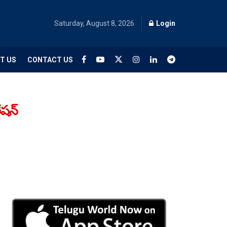
Saturday, August 8, 2026
Login
T US
CONTACT US
ేషన్