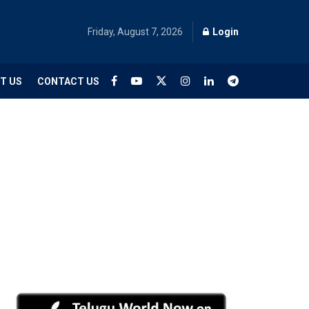
Friday, August 7, 2026
Login
T US
CONTACT US