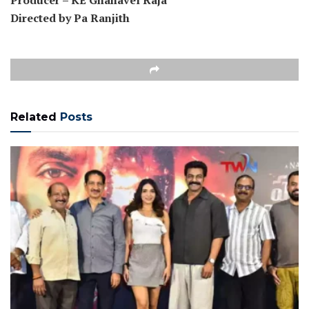
Directed by Pa Ranjith
Related
Posts