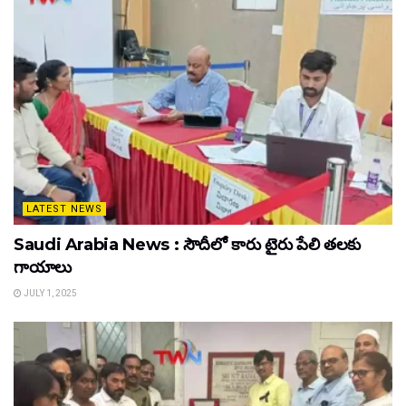
LATEST NEWS
Saudi Arabia News : సౌదీలో కారు టైరు పేలి తలకు
గాయాలు
JULY 1, 2025