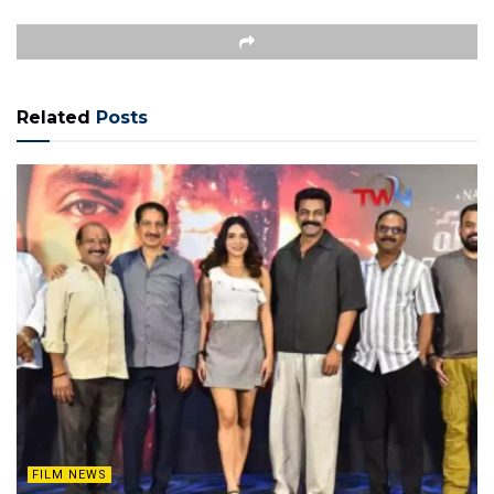
Related
Posts
FILM NEWS