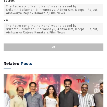
Source:
The Retro song 'Natho Nenu' was released by
Srikanth,Saikumar, Srinivassayu, Aditya Om, Deepali Rajput,
Aishwarya Rajeev Kanakala,Film News
Via:
The Retro song 'Natho Nenu' was released by
Srikanth,Saikumar, Srinivassayu, Aditya Om, Deepali Rajput,
Aishwarya Rajeev Kanakala,Film News
Related
Posts