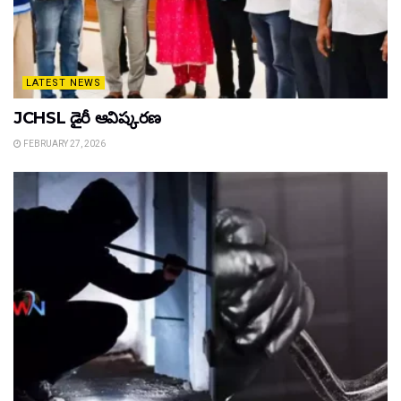
LATEST NEWS
JCHSL డైరీ ఆవిష్కరణ
FEBRUARY 27, 2026