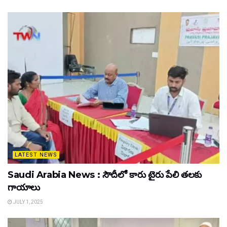
LATEST NEWS
Saudi Arabia News : సౌదీలో కారు టైరు పేలి తలకు
గాయాలు
JULY 1, 2025