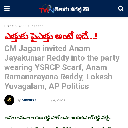
Home
Andhra Pradesh
ఎత్తుకు పైఎత్తు అంటే ఇదే…!
CM Jagan invited Anam
Jayakumar Reddy into the party
wearing YSRCP Scarf, Anam
Ramanarayana Reddy, Lokesh
Yuvagalam, AP Politics
by
Sowmya
July 4, 2023
ఆనం రామనారాయణ రెడ్డి పోతే ఆనం జయకుమార్‌ రెడ్డి వచ్చే..