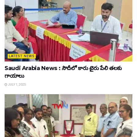
LATEST NEWS
Saudi Arabia News : సౌదీలో కారు టైరు పేలి తలకు
గాయాలు
JULY 1, 2025