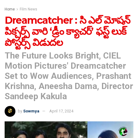
Home
Film News
Dreamcatcher : సి ఎల్ మోషన్
పిక్చర్స్ వారి ‘డ్రీం క్యాచర్’ ఫస్ట్ లుక్
పోస్టర్స్ విడుదల
The Future Looks Bright, CIEL
Motion Pictures' Dreamcatcher
Set to Wow Audiences, Prashant
Krishna, Aneesha Dama, Director
Sandeep Kakula
by
Sowmya
April 17, 2024