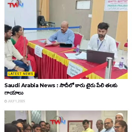
LATEST NEWS
Saudi Arabia News : సౌదీలో కారు టైరు పేలి తలకు
గాయాలు
JULY 1, 2025