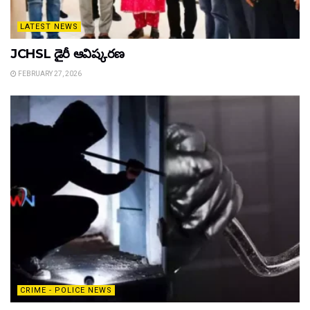
LATEST NEWS
JCHSL డైరీ ఆవిష్కరణ
FEBRUARY 27, 2026
CRIME - POLICE NEWS